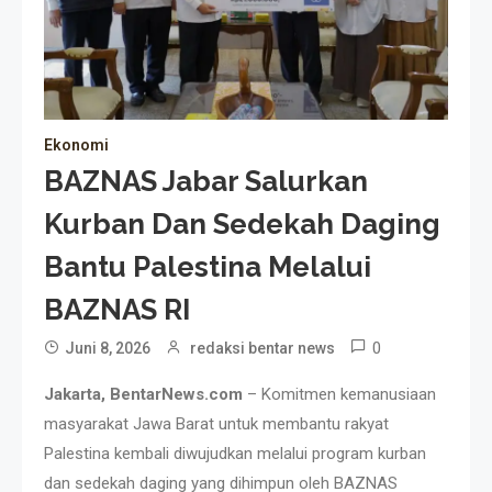
Ekonomi
BAZNAS Jabar Salurkan
Kurban Dan Sedekah Daging
Bantu Palestina Melalui
BAZNAS RI
0
Juni 8, 2026
redaksi bentar news
Jakarta, BentarNews.com
– Komitmen kemanusiaan
masyarakat Jawa Barat untuk membantu rakyat
Palestina kembali diwujudkan melalui program kurban
dan sedekah daging yang dihimpun oleh BAZNAS