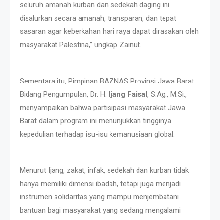
seluruh amanah kurban dan sedekah daging ini
disalurkan secara amanah, transparan, dan tepat
sasaran agar keberkahan hari raya dapat dirasakan oleh
masyarakat Palestina,” ungkap Zainut.
Sementara itu, Pimpinan BAZNAS Provinsi Jawa Barat
Bidang Pengumpulan, Dr. H.
Ijang Faisal
, S.Ag., M.Si.,
menyampaikan bahwa partisipasi masyarakat Jawa
Barat dalam program ini menunjukkan tingginya
kepedulian terhadap isu-isu kemanusiaan global.
Menurut Ijang, zakat, infak, sedekah dan kurban tidak
hanya memiliki dimensi ibadah, tetapi juga menjadi
instrumen solidaritas yang mampu menjembatani
bantuan bagi masyarakat yang sedang mengalami