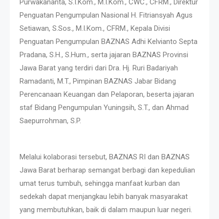
Purwakananta, S.I.Kom., M.I.Kom., CWC., CFRM., Direktur
Penguatan Pengumpulan Nasional H. Fitriansyah Agus
Setiawan, S.Sos., M.I.Kom., CFRM., Kepala Divisi
Penguatan Pengumpulan BAZNAS Adhi Kelvianto Septa
Pradana, S.H., S.Hum., serta jajaran BAZNAS Provinsi
Jawa Barat yang terdiri dari Dra. Hj. Ruri Badariyah
Ramadanti, M.T., Pimpinan BAZNAS Jabar Bidang
Perencanaan Keuangan dan Pelaporan, beserta jajaran
staf Bidang Pengumpulan Yuningsih, S.T., dan Ahmad
Saepurrohman, S.P.
Melalui kolaborasi tersebut, BAZNAS RI dan BAZNAS
Jawa Barat berharap semangat berbagi dan kepedulian
umat terus tumbuh, sehingga manfaat kurban dan
sedekah dapat menjangkau lebih banyak masyarakat
yang membutuhkan, baik di dalam maupun luar negeri.