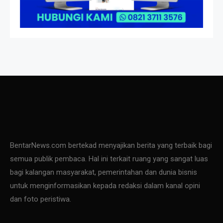
BentarNews.com bertekad menyajikan berita yang terbaik bagi
semua publik pembaca. Hal ini terkait ruang yang sangat luas
bagi kalangan masyarakat, pemerintahan dan dunia bisnis
untuk menginformasikan kepada redaksi dalam kanal opini
dan foto peristiwa.