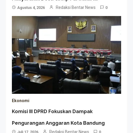
Redaksi Bentar News
Agustus 4, 2026
0
Ekonomi
Komisi III DPRD Fokuskan Dampak
Pengurangan Anggaran Kota Bandung
Redaksi Bentar News
Juli 17, 2026
0