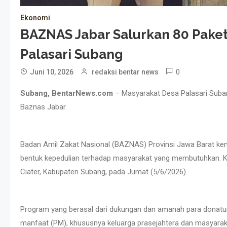
Ekonomi
BAZNAS Jabar Salurkan 80 Pake
Palasari Subang
0
Juni 10, 2026
redaksi bentar news
Subang, BentarNews.com
– Masyarakat Desa Palasari Suban
Baznas Jabar.
Badan Amil Zakat Nasional (BAZNAS) Provinsi Jawa Barat ke
bentuk kepedulian terhadap masyarakat yang membutuhkan. Kal
Ciater, Kabupaten Subang, pada Jumat (5/6/2026).
Program yang berasal dari dukungan dan amanah para donatur
manfaat (PM), khususnya keluarga prasejahtera dan masyara