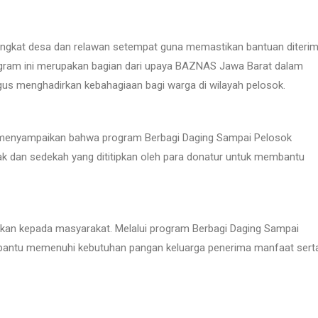
angkat desa dan relawan setempat guna memastikan bantuan diteri
ogram ini merupakan bagian dari upaya BAZNAS Jawa Barat dalam
s menghadirkan kebahagiaan bagi warga di wilayah pelosok.
enyampaikan bahwa program Berbagi Daging Sampai Pelosok
ak dan sedekah yang dititipkan oleh para donatur untuk membantu
urkan kepada masyarakat. Melalui program Berbagi Daging Sampai
embantu memenuhi kebutuhan pangan keluarga penerima manfaat sert