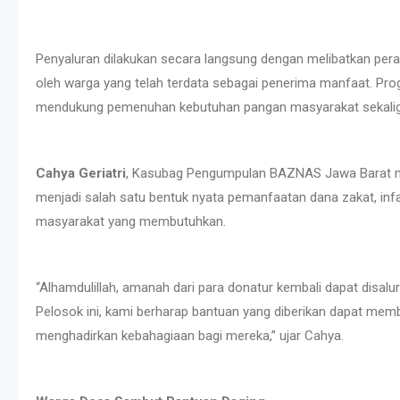
Penyaluran dilakukan secara langsung dengan melibatkan per
oleh warga yang telah terdata sebagai penerima manfaat. Pr
mendukung pemenuhan kebutuhan pangan masyarakat sekaligu
Cahya Geriatri
, Kasubag Pengumpulan BAZNAS Jawa Barat m
menjadi salah satu bentuk nyata pemanfaatan dana zakat, inf
masyarakat yang membutuhkan.
“Alhamdulillah, amanah dari para donatur kembali dapat disal
Pelosok ini, kami berharap bantuan yang diberikan dapat m
menghadirkan kebahagiaan bagi mereka,” ujar Cahya.