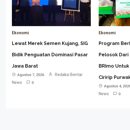
Ekonomi
Ekonomi
Lewat Merek Semen Kujang, SIG
Program Ber
Bidik Penguatan Dominasi Pasar
Pelosok Dari
Jawa Barat
BRImo Untuk
Redaksi Bentar
Agustus 7, 2026
Ciririp Purwa
News
0
Agustus 4, 202
News
0