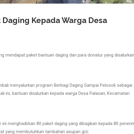
t Daging Kepada Warga Desa
g mendapat paket bantuan daging dari para donatur yang disalurka
mbali menyalurkan program Berbagi Daging Sampai Pelosok sebagai
i ini, bantuan disalurkan kepada warga Desa Palasari, Kecamatan
 ini menghadirkan 80 paket daging yang dibagikan kepada 80 peneri
kat yang membutuhkan tambahan asupan gizi.