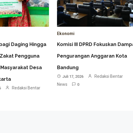
Ekonomi
bagi Daging Hingga
Komisi III DPRD Fokuskan Damp
 Zakat Pengguna
Pengurangan Anggaran Kota
 Masyarakat Desa
Bandung
Redaksi Bentar
Juli 17, 2026
karta
News
0
Redaksi Bentar
6