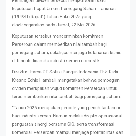
Pembagian dividen tersebut menjadi salah satu
keputusan Rapat Umum Pemegang Saham Tahunan
(“RUPST/Rapat”) Tahun Buku 2025 yang
diselenggarakan pada Jumat, 22 Mei 2026.
Keputusan tersebut mencerminkan komitmen
Perseroan dalam memberikan nilai tambah bagi
pemegang saham, sekaligus menjaga ketahanan bisnis
di tengah dinamika industri semen domestik.
Direktur Utama PT Solusi Bangun Indonesia Tbk, Rizki
Kresno Edhie Hambali, mengatakan bahwa pembagian
dividen merupakan wujud komitmen Perseroan untuk
terus memberikan nilai tambah bagi pemegang saham.
“Tahun 2025 merupakan periode yang penuh tantangan
bagi industri semen. Namun melalui disiplin operasional,
penguatan sinergi bersama SIG, serta transformasi
komersial, Perseroan mampu menjaga profitabilitas dan