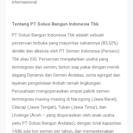
internasional.
Tentang PT Solusi Bangun Indonesia Tbk
PT Solusi Bangun Indonesia Tbk adalah sebuah
perseroan terbuka yang mayoritas sahamnya (83,52%)
dimiliki dan dikelola oleh PT Semen Indonesia (Persero)
Tbk atau SIG. Perseroan menjalankan usaha yang
terintegrasi dari semen, beton siap pakai dengan merek
dagang Dynamix dan Semen Andalas, serta agregat dan
layanan pengelolaan limbah ramah lingkungan.
Perusahaan mengoperasikan empat pabrik semen
terintegrasi masing-masing di Narogong (Jawa Barat),
Cilacap (Jawa Tengah), Tuban (Jawa Timur), dan
Lhoknga (Aceh – yang dioperasikan oleh anak usaha
yaitu PT Solusi Bangun Andalas), dengan total kapasitas
14,86 juta ton semen per tahun, dan mempekerjakan