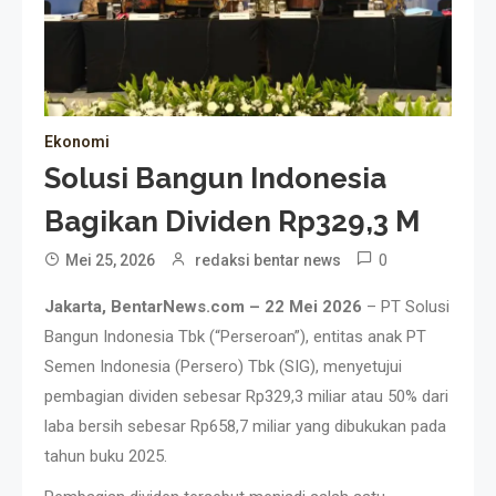
Ekonomi
Solusi Bangun Indonesia
Bagikan Dividen Rp329,3 M
0
Mei 25, 2026
redaksi bentar news
Jakarta, BentarNews.com – 22 Mei 2026
– PT Solusi
Bangun Indonesia Tbk (“Perseroan”), entitas anak PT
Semen Indonesia (Persero) Tbk (SIG), menyetujui
pembagian dividen sebesar Rp329,3 miliar atau 50% dari
laba bersih sebesar Rp658,7 miliar yang dibukukan pada
tahun buku 2025.