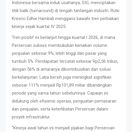
Indonesia bersama induk usahanya, SIG, menciptakan
titik balik (turnaround) di tengah tantangan industri. Rizki
Kresno Edhie Hambali menggaris bawahi tren perbaikan
kinerja sejak kuartal IV 2025.
Tren positif ini berlanjut hingga kuartal I 2026, di mana
Perseroan sukses membukukan kenaikan volume
penjualan sebesar 9%, lebih tinggi dari pasar yang
tumbuh 5%. Pendapatan tercatat sebesar Rp2,56 triliun,
dengan 56% di antaranya dikontribusikan dari solusi
berkelanjutan. Laba bersih juga meningkat signifikan
sebesar 111% menjadi Rp101,89 miliar dibandingkan
periode yang sama tahun sebelumnya. Capaian ini
didukung oleh efisiensi operasi, penguatan pemasaran
dan penjualan, serta keterlibatan Perseroan dalam
proyek infrastruktur.
“Kinerja awal tahun ini menjadi pijakan bagi Perseroan