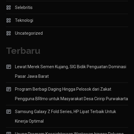
Selebritis
Teknologi
Uncategorized
Terbaru
Lewat Merek Semen Kujang, SIG Bidik Penguatan Dominasi
Pasar Jawa Barat
Program Berbagi Daging Hingga Pelosok dari Zakat
Pengguna BRImo untuk Masyarakat Desa Ciririp Purwakarta
Samsung Galaxy Z Fold Series, HP Lipat Terbaik Untuk
Kinerja Optimal
Usung Program Kesejahteraan Wartawan hingga Peluang