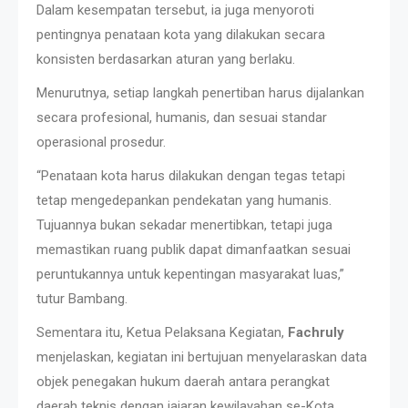
Dalam kesempatan tersebut, ia juga menyoroti
pentingnya penataan kota yang dilakukan secara
konsisten berdasarkan aturan yang berlaku.
Menurutnya, setiap langkah penertiban harus dijalankan
secara profesional, humanis, dan sesuai standar
operasional prosedur.
“Penataan kota harus dilakukan dengan tegas tetapi
tetap mengedepankan pendekatan yang humanis.
Tujuannya bukan sekadar menertibkan, tetapi juga
memastikan ruang publik dapat dimanfaatkan sesuai
peruntukannya untuk kepentingan masyarakat luas,”
tutur Bambang.
Sementara itu, Ketua Pelaksana Kegiatan,
Fachruly
menjelaskan, kegiatan ini bertujuan menyelaraskan data
objek penegakan hukum daerah antara perangkat
daerah teknis dengan jajaran kewilayahan se-Kota