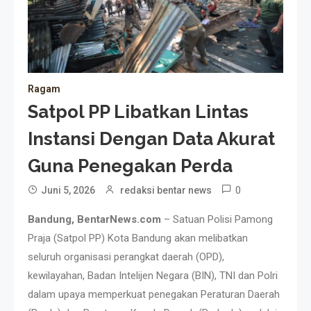
Ragam
Satpol PP Libatkan Lintas
Instansi Dengan Data Akurat
Guna Penegakan Perda
0
Juni 5, 2026
redaksi bentar news
Bandung, BentarNews.com
– Satuan Polisi Pamong
Praja (Satpol PP) Kota Bandung akan melibatkan
seluruh organisasi perangkat daerah (OPD),
kewilayahan, Badan Intelijen Negara (BIN), TNI dan Polri
dalam upaya memperkuat penegakan Peraturan Daerah