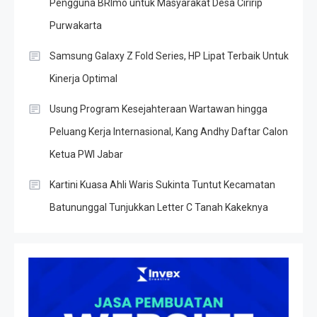
Pengguna BRImo untuk Masyarakat Desa Ciririp
Purwakarta
Samsung Galaxy Z Fold Series, HP Lipat Terbaik Untuk
Kinerja Optimal
Usung Program Kesejahteraan Wartawan hingga
Peluang Kerja Internasional, Kang Andhy Daftar Calon
Ketua PWI Jabar
Kartini Kuasa Ahli Waris Sukinta Tuntut Kecamatan
Batununggal Tunjukkan Letter C Tanah Kakeknya