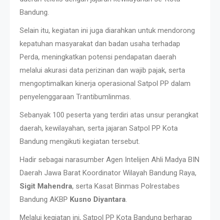
Bandung.
Selain itu, kegiatan ini juga diarahkan untuk mendorong
kepatuhan masyarakat dan badan usaha terhadap
Perda, meningkatkan potensi pendapatan daerah
melalui akurasi data perizinan dan wajib pajak, serta
mengoptimalkan kinerja operasional Satpol PP dalam
penyelenggaraan Trantibumlinmas.
Sebanyak 100 peserta yang terdiri atas unsur perangkat
daerah, kewilayahan, serta jajaran Satpol PP Kota
Bandung mengikuti kegiatan tersebut.
Hadir sebagai narasumber Agen Intelijen Ahli Madya BIN
Daerah Jawa Barat Koordinator Wilayah Bandung Raya,
Sigit Mahendra
, serta Kasat Binmas Polrestabes
Bandung AKBP
Kusno Diyantara
.
Melalui kegiatan ini, Satpol PP Kota Bandung berharap