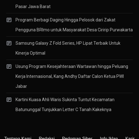
Pasar Jawa Barat
Program Berbagi Daging Hingga Pelosok dari Zakat
Pengguna BRImo untuk Masyarakat Desa Ciririp Purwakarta
Samsung Galaxy Z Fold Series, HP Lipat Terbaik Untuk
Kinerja Optimal
Usung Program Kesejahteraan Wartawan hingga Peluang
Kerja Internasional, Kang Andhy Daftar Calon Ketua PWI
Jabar
Kartini Kuasa Ahli Waris Sukinta Tuntut Kecamatan
Batununggal Tunjukkan Letter C Tanah Kakeknya
Tentang Kami
Redaksi
Pedoman Siber
Info Iklan
Karir