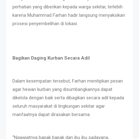
perhatian yang diberikan kepada warga sekitar, terlebih
karena Muhammad Farhan hadir langsung menyaksikan
prosesi penyembelihan di lokasi.
Bagikan Daging Kurban Secara Adil
Dalam kesempatan tersebut, Farhan menitipkan pesan
agar hewan kurban yang disumbangkannya dapat
dikelola dengan baik serta dibagikan secara adil kepada
seluruh masyarakat di lingkungan sekitar agar
manfaatnya dapat dirasakan bersama.
“Ngawiatnya bapak bapak dan ibu ibu sadayana,