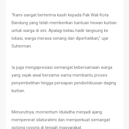
“Kami sangat berterima kasih kepada Pak Wali Kota
Bandung yang telah memberikan bantuan hewan kurban
untuk warga di sini. Apalagi beliau hadir langsung ke
lokasi, warga merasa senang dan diperhatikan,” ujar
Suherman.
Ia juga mengapresiasi semangat kebersamaan warga
yang sejak awal bersama-sama membantu proses
penyembelihan hingga persiapan pendistribusian daging
kurban.
Menurutnya, momentum Iduladha menjadi ajang
mempererat silaturahmi dan memperkuat semangat
gotong royong di tengah masyarakat.