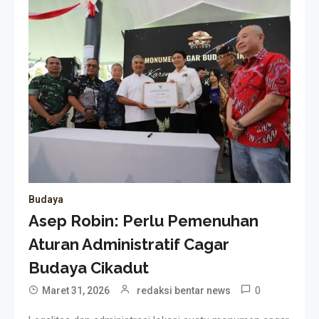
Budaya
Asep Robin: Perlu Pemenuhan
Aturan Administratif Cagar
Budaya Cikadut
0
Maret 31, 2026
redaksi bentar news