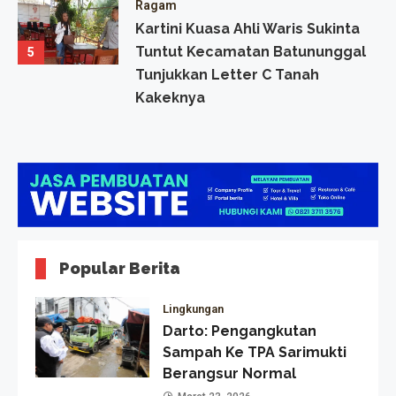
Ragam
Kartini Kuasa Ahli Waris Sukinta
Tuntut Kecamatan Batununggal
5
Tunjukkan Letter C Tanah
Kakeknya
Popular Berita
Lingkungan
Darto: Pengangkutan
Sampah Ke TPA Sarimukti
Berangsur Normal