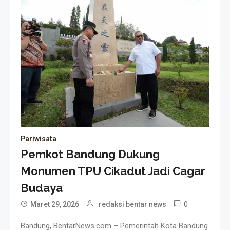
Pariwisata
Pemkot Bandung Dukung
Monumen TPU Cikadut Jadi Cagar
Budaya
0
Maret 29, 2026
redaksi bentar news
Bandung, BentarNews.com – Pemerintah Kota Bandung