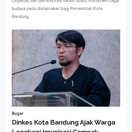
Legalitas dan administrasi lokasi suatu monumen cagar
budaya perlu diutamakan bagi Pemerintah Kota
Bandung.
Bugar
Dinkes Kota Bandung Ajak Warga
Lengkapi Imunisasi Campak