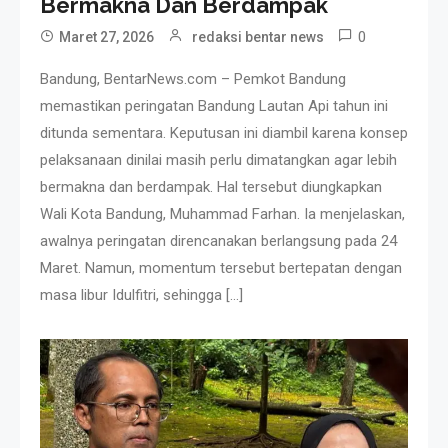
Bermakna Dan Berdampak
0
Maret 27, 2026
redaksi bentar news
Bandung, BentarNews.com – Pemkot Bandung
memastikan peringatan Bandung Lautan Api tahun ini
ditunda sementara. Keputusan ini diambil karena konsep
pelaksanaan dinilai masih perlu dimatangkan agar lebih
bermakna dan berdampak. Hal tersebut diungkapkan
Wali Kota Bandung, Muhammad Farhan. Ia menjelaskan,
awalnya peringatan direncanakan berlangsung pada 24
Maret. Namun, momentum tersebut bertepatan dengan
masa libur Idulfitri, sehingga […]