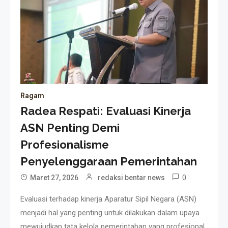
Ragam
Radea Respati: Evaluasi Kinerja
ASN Penting Demi
Profesionalisme
Penyelenggaraan Pemerintahan
0
Maret 27, 2026
redaksi bentar news
Evaluasi terhadap kinerja Aparatur Sipil Negara (ASN)
menjadi hal yang penting untuk dilakukan dalam upaya
mewujudkan tata kelola pemerintahan yang profesional