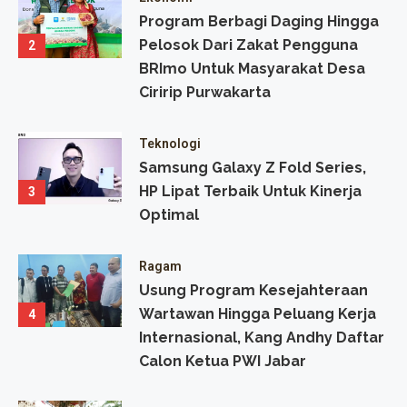
Program Berbagi Daging Hingga
Pelosok Dari Zakat Pengguna
2
BRImo Untuk Masyarakat Desa
Ciririp Purwakarta
Teknologi
Samsung Galaxy Z Fold Series,
HP Lipat Terbaik Untuk Kinerja
3
Optimal
Ragam
Usung Program Kesejahteraan
Wartawan Hingga Peluang Kerja
4
Internasional, Kang Andhy Daftar
Calon Ketua PWI Jabar