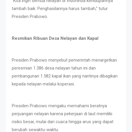
“Kita ingin semua nelayan di Indonesia kehidupannya
tambah baik. Penghasilannya harus tambah,” tutur
Presiden Prabowo.
Resmikan Ribuan Desa Nelayan dan Kapal
Presiden Prabowo menyebut pemerintah menargetkan
peresmian 1.386 desa nelayan tahun ini dan
pembangunan 1.582 kapal ikan yang nantinya dibagikan
kepada nelayan melalui koperasi.
Presiden Prabowo mengaku memahami beratnya
perjuangan nelayan karena pekerjaan di laut memiliki
risiko besar, mulai dari cuaca hingga arus yang dapat
berubah sewaktu-waktu.